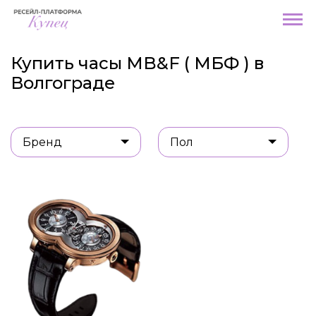
Купить часы MB&F ( МБФ ) в
Волгограде
Бренд
Пол