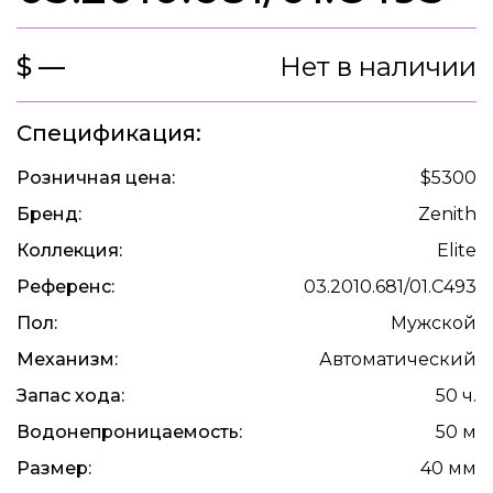
$ —
Нет в наличии
Спецификация:
Розничная цена:
$5300
Бренд:
Zenith
Коллекция:
Elite
Референс:
03.2010.681/01.C493
Пол:
Мужской
Механизм:
Автоматический
Запас хода:
50 ч.
Водонепроницаемость:
50 м
Размер:
40 мм