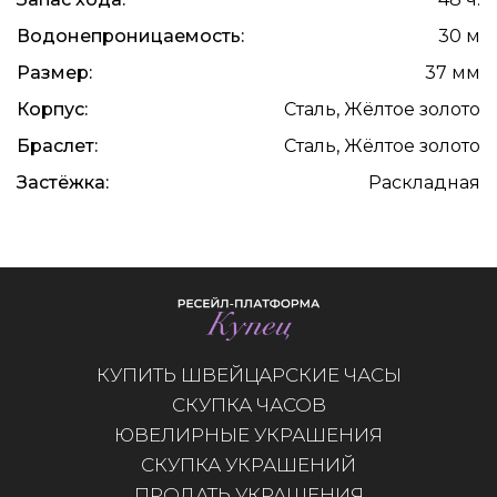
Водонепроницаемость:
30 м
Размер:
37 мм
Корпус:
Сталь, Жёлтое золото
Браслет:
Сталь, Жёлтое золото
Застёжка:
Раскладная
КУПИТЬ ШВЕЙЦАРСКИЕ ЧАСЫ
СКУПКА ЧАСОВ
ЮВЕЛИРНЫЕ УКРАШЕНИЯ
СКУПКА УКРАШЕНИЙ
ПРОДАТЬ УКРАШЕНИЯ