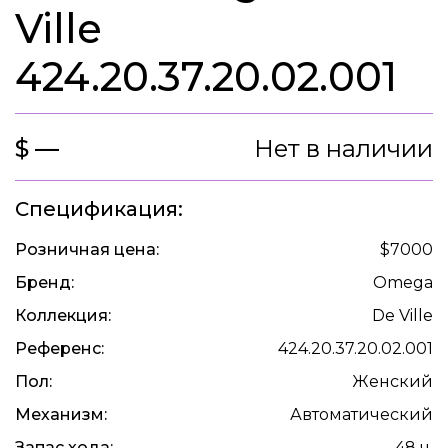
Ville
424.20.37.20.02.001
$ —
Нет в наличии
Спецификация:
Розничная цена:
$7000
Бренд:
Omega
Коллекция:
De Ville
Референс:
424.20.37.20.02.001
Пол:
Женский
Механизм:
Автоматический
Запас хода:
48 ч.