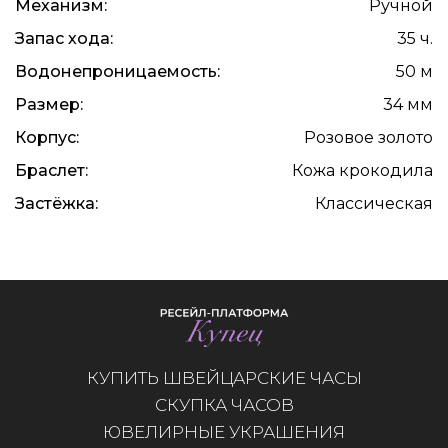
Механизм:
Ручной
Запас хода:
35 ч.
Водонепроницаемость:
50 м
Размер:
34 мм
Корпус:
Розовое золото
Браслет:
Кожа крокодила
Застёжка:
Классическая
КУПИТЬ ШВЕЙЦАРСКИЕ ЧАСЫ
СКУПКА ЧАСОВ
ЮВЕЛИРНЫЕ УКРАШЕНИЯ