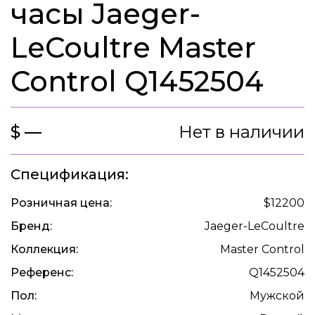
часы Jaeger-
LeCoultre Master
Control Q1452504
$ —
Нет в наличии
Спецификация:
Розничная цена:
$12200
Бренд:
Jaeger-LeCoultre
Коллекция:
Master Control
Референс:
Q1452504
Пол:
Мужской