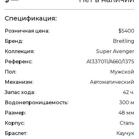
Спецификация:
Розничная цена:
$5400
Бренд:
Breitling
Коллекция:
Super Avenger
Референс:
A1337011/A660/137S
Пол:
Мужской
Механизм:
Автоматический
Запас хода:
42 ч.
Водонепроницаемость:
300 м
Размер:
48 мм
Корпус:
Сталь
Браслет:
Каучук