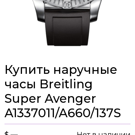
Купить наручные
часы Breitling
Super Avenger
A1337011/A660/137S
$ —
Нет в наличии